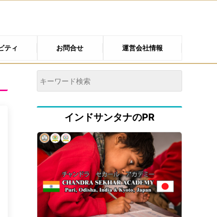
ビティ
お問合せ
運営会社情報
インドサンタナのPR
！
あ
0