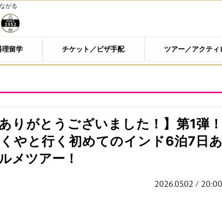
つながる
料理留学
チケット／ビザ手配
ツアー／アクティ
ありがとうございました！】第1弾
くやと行く初めてのインド6泊7日
ルメツアー！
2026.05.02 / 20:0