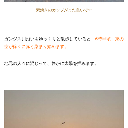
素焼きのカップがまた良いです
ガンジス川沿いをゆっくりと散歩していると、
6時半頃、東の
空が徐々に赤く染まり始めます。
地元の人々に混じって、静かに太陽を拝みます。