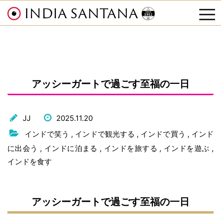
INDIA SANTANA
tog
nav
アッシーガートで過ごす至福の一日
JJ
2025.11.20
インドで笑う
,
インドで観光する
,
インドで買う
,
インド
に出会う
,
インドに泊まる
,
インドを旅する
,
インドを遊ぶ
,
インドを食す
アッシーガートで過ごす至福の一日