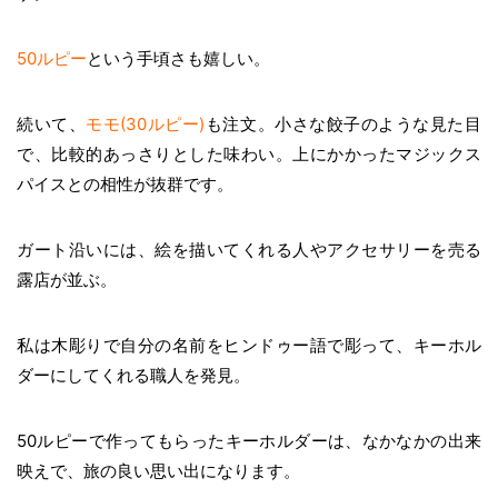
50ルピー
という手頃さも嬉しい。
続いて、
モモ(30ルピー)
も注文。小さな餃子のような見た目
で、比較的あっさりとした味わい。上にかかったマジックス
パイスとの相性が抜群です。
ガート沿いには、絵を描いてくれる人やアクセサリーを売る
露店が並ぶ。
私は木彫りで自分の名前をヒンドゥー語で彫って、キーホル
ダーにしてくれる職人を発見。
50ルピーで作ってもらったキーホルダーは、なかなかの出来
映えで、旅の良い思い出になります。