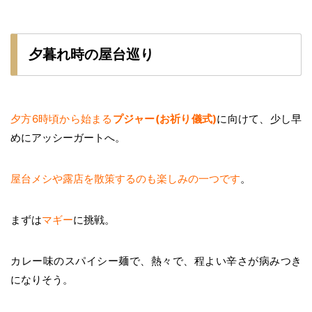
夕暮れ時の屋台巡り
夕方6時頃から始まる
プジャー(お祈り儀式)
に向けて、少し早
めにアッシーガートへ。
屋台メシや露店を散策するのも楽しみの一つです
。
まずは
マギー
に挑戦。
カレー味のスパイシー麺で、熱々で、程よい辛さが病みつき
になりそう。