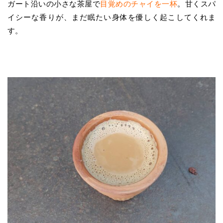
ガート沿いの小さな茶屋で
目覚めのチャイを一杯
。甘くスパ
イシーな香りが、まだ眠たい身体を優しく起こしてくれま
す。