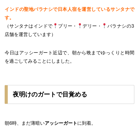
インドの聖地バラナシで日本人宿を運営しているサンタナで
す。
（サンタナはインドで
プリー・
デリー・
バラナシの3
店舗を運営しています）
今日はアッシーガート近辺で、朝から晩までゆっくりと時間
を過ごしてみることにしました。
夜明けのガートで目覚める
朝6時、まだ薄暗い
アッシーガート
に到着。