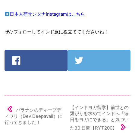
日本人宿サンタナInstagramはこちら
ぜひフォローしてインド旅に役立ててくださいね！
【インドヨガ留学】前世との
バラナシのディープデ
繋がりを求めてインドへ「毎
ィワリ（Dev Deepavali）に
日をヨガにできる」と気づい
行ってきました！
た30 日間【RYT200】