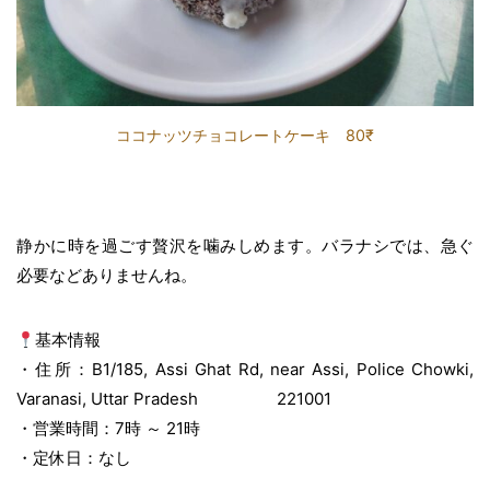
ココナッツチョコレートケーキ 80₹
静かに時を過ごす贅沢を噛みしめます。バラナシでは、急ぐ
必要などありませんね。
基本情報
・住所：B1/185, Assi Ghat Rd, near Assi, Police Chowki,
Varanasi, Uttar Pradesh 221001
・営業時間：7時 ～ 21時
・定休日：なし