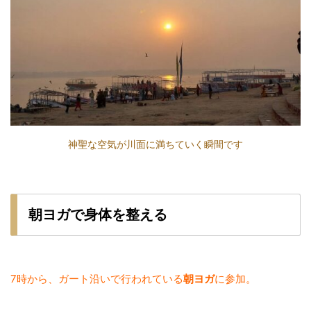
神聖な空気が川面に満ちていく瞬間です
朝ヨガで身体を整える
7時から、ガート沿いで行われている
朝ヨガ
に参加。