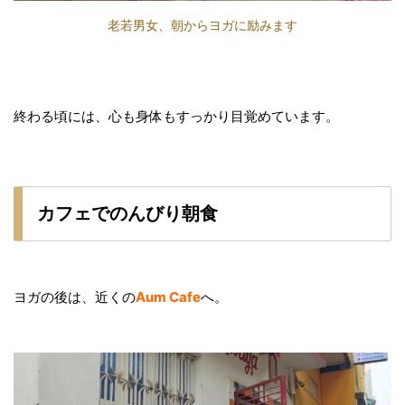
老若男女、朝からヨガに励みます
終わる頃には、心も身体もすっかり目覚めています。
カフェでのんびり朝食
ヨガの後は、近くの
Aum Cafe
へ。