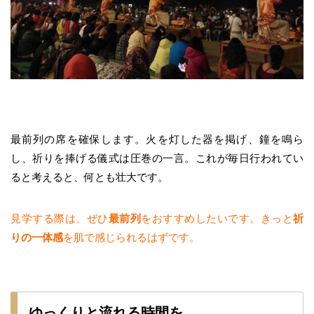
最前列の席を確保します。火を灯した器を掲げ、鐘を鳴ら
し、祈りを捧げる儀式は圧巻の一言。これが毎日行われてい
ると考えると、何とも壮大です。
見学する際は、ぜひ
最前列
をおすすめしたいです。きっと
祈
りの一体感
を肌で感じられるはずです。
ゆっくりと流れる時間を