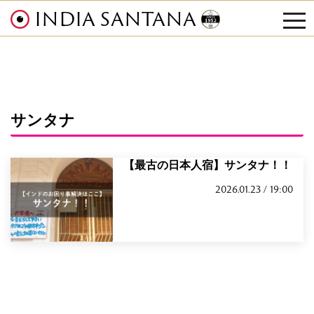
INDIA SANTANA
tog
nav
サンタナ
【最古の日本人宿】サンタナ！！
2026.01.23 / 19:00