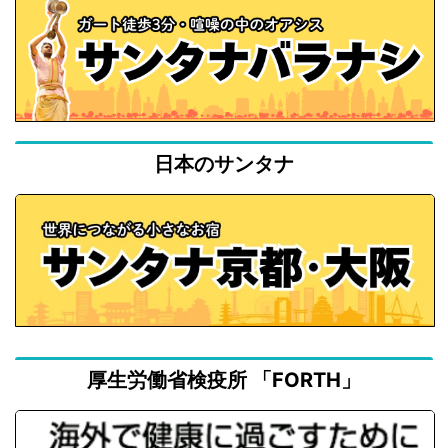
日本のサンタナ
厚生労働省検疫所 「FORTH」