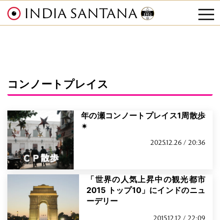
INDIA SANTANA
tog
nav
コンノートプレイス
年の瀬コンノートプレイス1周散歩
✴︎
2025.12.26 / 20:36
「世界の人気上昇中の観光都市
2015 トップ10」にインドのニュ
ーデリー
2015.12.12 / 22:09