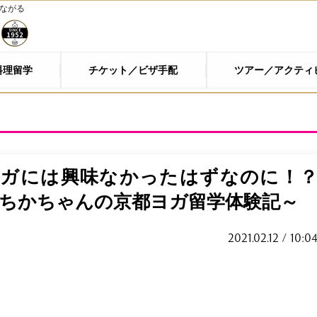
つながる
料理留学
チケット／ビザ手配
ツアー／アクティ
ヨガには興味なかったはずなのに！
ちかちゃんの京都ヨガ留学体験記～
2021.02.12 / 10:0