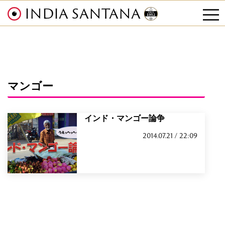
INDIA SANTANA
tog
nav
マンゴー
インド・マンゴー論争
2014.07.21 / 22:09