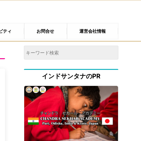
ビティ
お問合せ
運営会社情報
インドサンタナのPR
み
冒
1