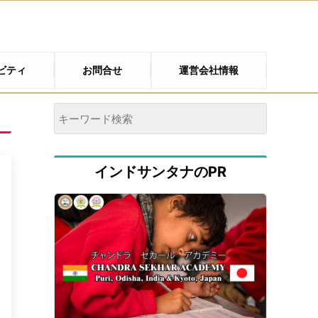
ビティ
お問合せ
運営会社情報
インドサンタナのPR
ォ
ろ
0