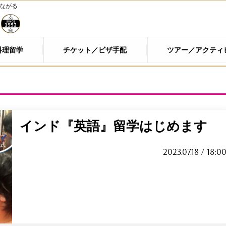
つながる
料理留学
チケット／ビザ手配
ツアー／アクティ
インド『英語』留学はじめます
2023.07.18 / 18:0