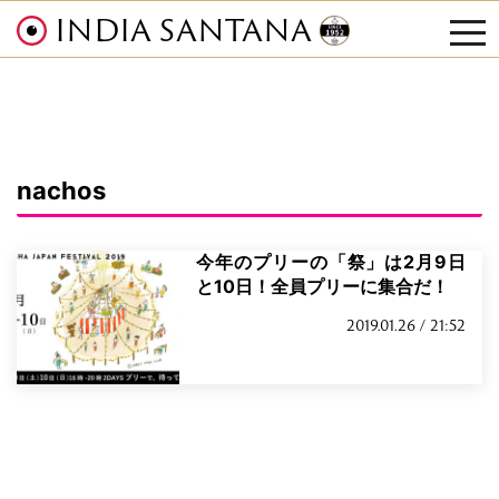
INDIA SANTANA
tog
nav
nachos
今年のプリーの「祭」は2月9日
と10日！全員プリーに集合だ！
2019.01.26 / 21:52