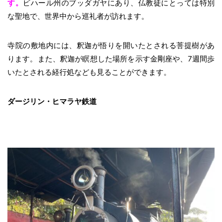
す。
ビハール州のブッダガヤにあり、仏教徒にとっては特別
な聖地で、世界中から巡礼者が訪れます。
寺院の敷地内には、釈迦が悟りを開いたとされる菩提樹があ
ります。また、釈迦が瞑想した場所を示す金剛座や、7週間歩
いたとされる経行処なども見ることができます。
ダージリン・ヒマラヤ鉄道