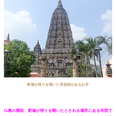
釈迦が悟りを開いた菩提樹があるお寺
仏教の開祖、釈迦が悟りを開いたとされる場所にある寺院で