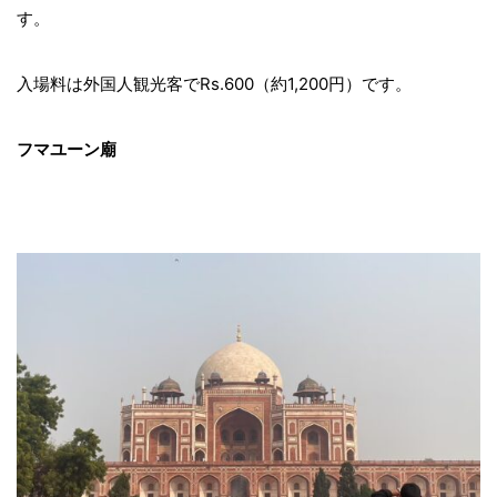
す。
入場料は外国人観光客でRs.600（約1,200円）です。
フマユーン廟