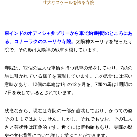
壮大なスケールを誇る寺院
東インドのオディシャ州プリーから車で約1時間のところにあ
る、コナーラクのスーリヤ寺院。
太陽神スーリヤを祀った寺
院で、その形は太陽神の戦車を模しています。
寺院は、12個の巨大な車輪を持つ戦車の形をしており、7頭の
馬に引かれている様子を表現しています。この設計には深い
意味があり、12個の車輪は1年の12ヶ月を、7頭の馬は1週間の
7日を表しているとされています。
残念ながら、現在は寺院の一部が崩壊しており、かつての姿
そのままではありません。しかし、それでもなお、その壮大
さと芸術性は圧倒的です。近くには博物館もあり、寺院の歴
史や文化背景について詳しく学ぶことができます。