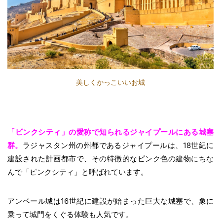
美しくかっこいいお城
「ピンクシティ」の愛称で知られるジャイプールにある城塞
群。
ラジャスタン州の州都であるジャイプールは、18世紀に
建設された計画都市で、その特徴的なピンク色の建物にちな
んで「ピンクシティ」と呼ばれています。
アンベール城は16世紀に建設が始まった巨大な城塞で、象に
乗って城門をくぐる体験も人気です。