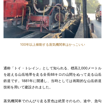
100年以上稼動する蒸気機関車はかっこいい
通称「トイ・トレイン」として知られる、標高2,000メートル
を超える山岳地帯を走る全長88キロの山間をぬって走る山岳
鉄道です。1881年に開通し、当時としては画期的な山岳鉄道
技術を用いて建設されました。
蒸気機関車でのんびり走る景色は絶景そのもの。途中、急勾