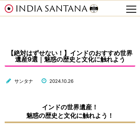
INDIA SANTANA
tog
nav
【絶対はずせない！】インドのおすすめ世界
遺産9選｜魅惑の歴史と文化に触れよう
サンタナ
2024.10.26
インドの世界遺産！
魅惑の歴史と文化に触れよう！