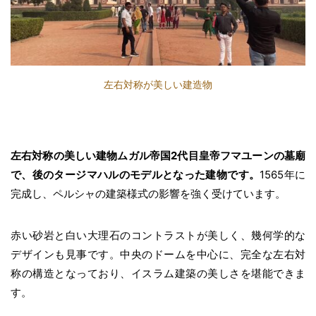
左右対称が美しい建造物
左右対称の美しい建物ムガル帝国2代目皇帝フマユーンの墓廟
で、後のタージマハルのモデルとなった建物です。
1565年に
完成し、ペルシャの建築様式の影響を強く受けています。
赤い砂岩と白い大理石のコントラストが美しく、幾何学的な
デザインも見事です。中央のドームを中心に、完全な左右対
称の構造となっており、イスラム建築の美しさを堪能できま
す。