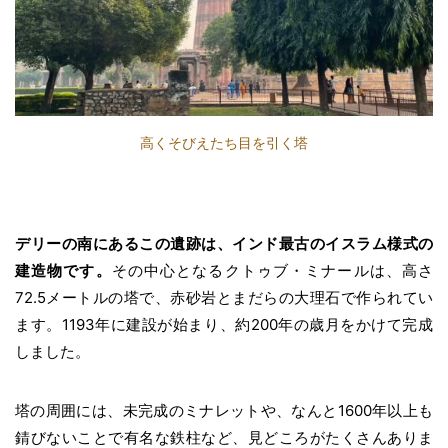
高くそびえたち目を引く塔
デリーの南にあるこの遺跡は、インド最古のイスラム様式の
建造物です。
その中心となるクトゥブ・ミナールは、高さ
72.5メートルの塔で、赤砂岩とまだらの大理石で作られてい
ます。1193年に建設が始まり、約200年の歳月をかけて完成
しました。
塔の周囲には、未完成のミナレットや、なんと1600年以上も
錆びないことで有名な鉄柱など、見どころがたくさんありま