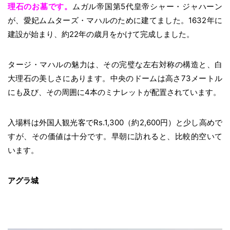
理石のお墓です。
ムガル帝国第5代皇帝シャー・ジャハーン
が、愛妃ムムターズ・マハルのために建てました。1632年に
建設が始まり、約22年の歳月をかけて完成しました。
タージ・マハルの魅力は、その完璧な左右対称の構造と、白
大理石の美しさにあります。中央のドームは高さ73メートル
にも及び、その周囲に4本のミナレットが配置されています。
入場料は外国人観光客でRs.1,300（約2,600円）と少し高めで
すが、その価値は十分です。早朝に訪れると、比較的空いて
います。
アグラ城