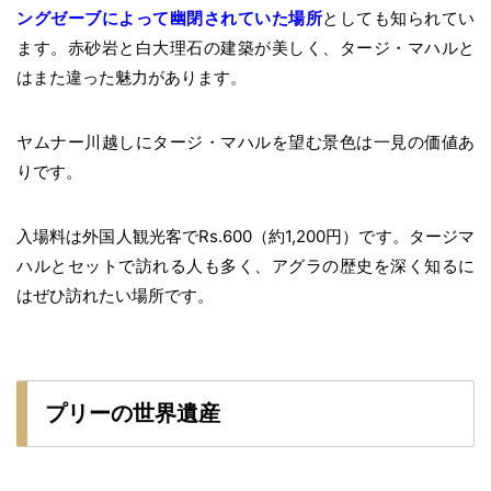
ングゼーブによって幽閉されていた場所
としても知られてい
ます。赤砂岩と白大理石の建築が美しく、タージ・マハルと
はまた違った魅力があります。
ヤムナー川越しにタージ・マハルを望む景色は一見の価値あ
りです。
入場料は外国人観光客でRs.600（約1,200円）です。タージマ
ハルとセットで訪れる人も多く、アグラの歴史を深く知るに
はぜひ訪れたい場所です。
プリーの世界遺産