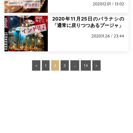
2020.12.01 / 13:02
2020年11月25日のバラナシの
「通常に戻りつつあるプージャ」
2020.11.26 / 23:44
投
<
1
2
3
…
14
>
稿
の
ペ
ー
ジ
送
り