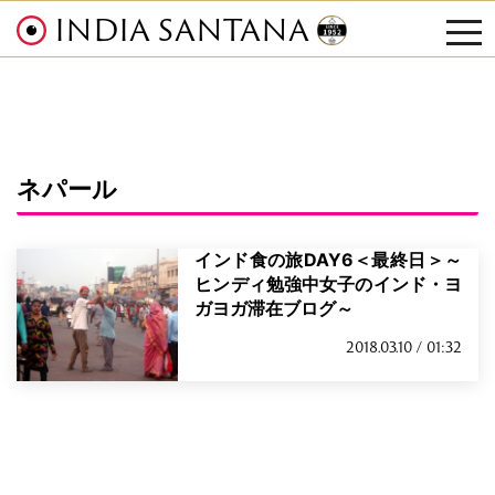
INDIA SANTANA
tog
nav
ネパール
インド食の旅DAY6＜最終日＞～
ヒンディ勉強中女子のインド・ヨ
ガヨガ滞在ブログ～
2018.03.10 / 01:32