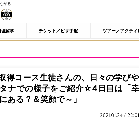
つながる
料理留学
チケット／ビザ手配
ツアー／アクティ
00取得コース生徒さんの、日々の学び
タナでの様子をご紹介☆4日目は「
にある？＆笑顔で～」
2021.01.24 / 22:0