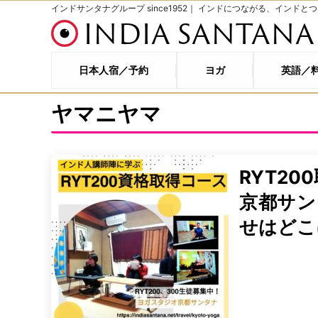
インドサンタナグループ since1952｜ インドにつながる、インドと
INDIA SANTANA
日本人宿／予約
ヨガ
英語／
ヤマニヤマ
RYT2
京都サン
せはどこ