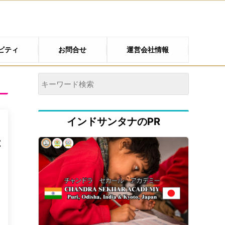
ビティ
お問合せ
運営会社情報
インドサンタナのPR
や
幸
1