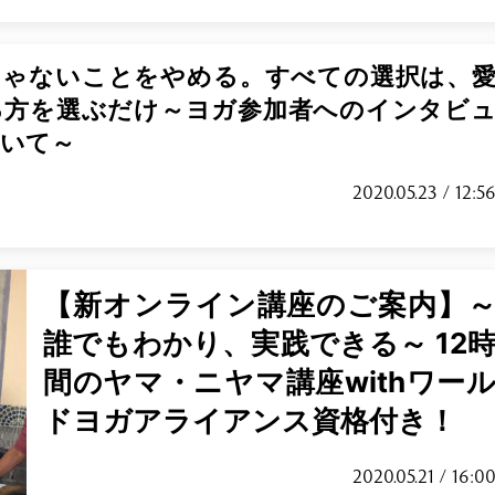
じゃないことをやめる。すべての選択は、
る方を選ぶだけ～ヨガ参加者へのインタビ
聞いて～
2020.05.23 / 12:5
【新オンライン講座のご案内】
誰でもわかり、実践できる～ 12
間のヤマ・ニヤマ講座withワー
ドヨガアライアンス資格付き！
2020.05.21 / 16:0