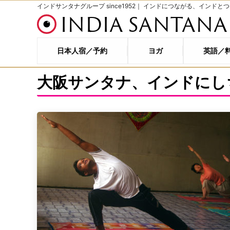
インドサンタナグループ since1952｜ インドにつながる、インドと
INDIA SANTANA
日本人宿／予約
ヨガ
英語／
大阪サンタナ、インドにし