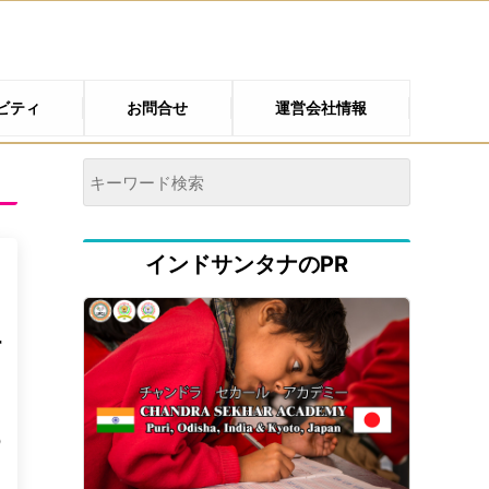
ビティ
お問合せ
運営会社情報
インドサンタナのPR
、
っ
村
9