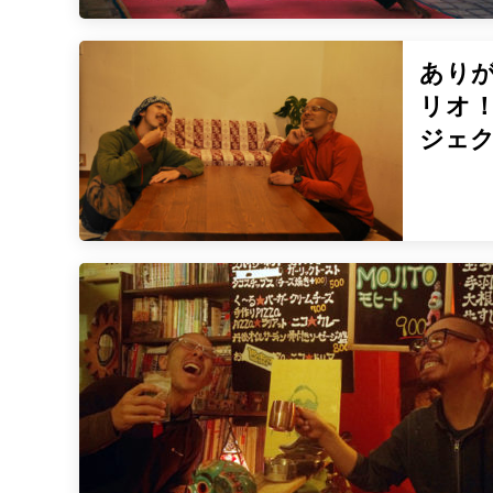
あり
リオ
ジェ