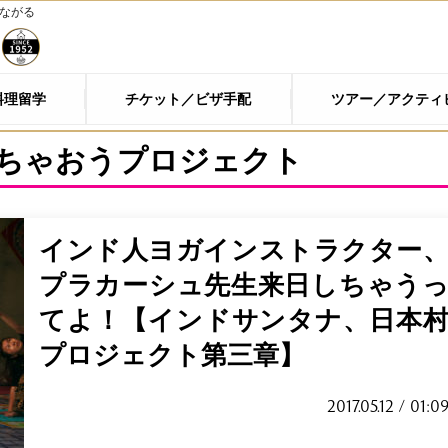
つながる
料理留学
チケット／ビザ手配
ツアー／アクティ
ちゃおうプロジェクト
インド人ヨガインストラクター
プラカーシュ先生来日しちゃう
てよ！【インドサンタナ、日本
プロジェクト第三章】
2017.05.12 / 01:0