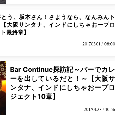
がとう、坂本さん！さようなら、なんみん
！【大阪サンタナ、インドにしちゃおープ
クト最終章】
2017.03.01 / 08:0
Bar Continue探訪記～バーでカ
ーを出しているだと！～【大阪
ンタナ、インドにしちゃおープ
ジェクト10章】
2017.01.27 / 10:5