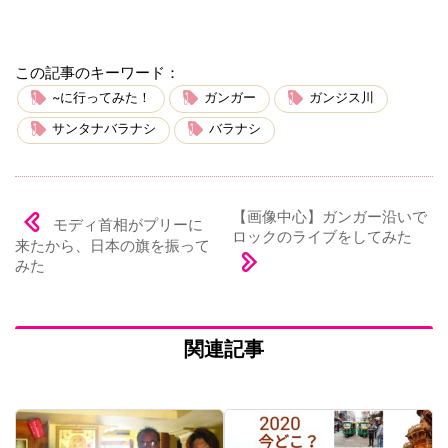
この記事のキーワード：
~に行ってみた！
ガンガー
ガンジス川
サンタナバラナシ
バラナシ
【画像中心】ガンガー沿いで
モディ首相がプリーに
ロックのライブをしてみた
来たから、日本の旗を振って
みた
関連記事