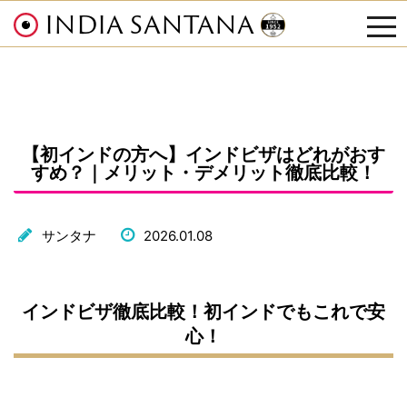
INDIA SANTANA
tog
nav
【初インドの方へ】インドビザはどれがおす
すめ？｜メリット・デメリット徹底比較！
サンタナ
2026.01.08
インドビザ徹底比較！初インドでもこれで安
心！