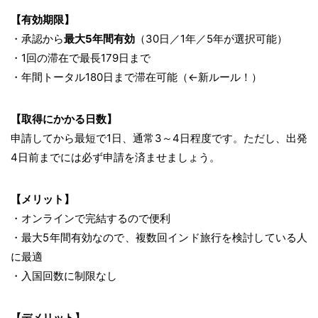
【有効期限】
・承認から
最大5年間有効
（30日／1年／5年が選択可能）
・1回の滞在で最長179日まで
・年間トータル180日まで滞在可能（←新ルール！）
【取得にかかる日数】
申請してから最短で1日、通常3～4日程度です。ただし、出発
4日前までには必ず申請を済ませましょう。
【メリット】
・オンラインで完結するので便利
・最大5年間有効なので、複数回インド旅行を検討している人
に最適
・入国回数に制限なし
【デメリット】