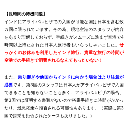
【長時間の待機問題】
インドにアライバルビザでの入国が可能な国は日本を含む数
カ国に限られています。その為、現地空港のスタッフが内容
をあまり理解しておらず、手続きがスムーズに進まず空港で4
時間以上待たされた日本人旅行者もいらっしゃいました。
せ
っかくのお休みを利用したインド旅行、貴重な旅行の時間が
空港での手続きで消費されるなんてもったいない！
また、
乗り継ぎや他国からインドに向かう場合はより注意が
必要
です。第3国のスタッフは日本人がアライバルビザで入国
できることを知らないことも多く、アライバルビザの場合、
第3国では証明する書類がないので搭乗手続きに時間がかかっ
たり、最悪搭乗を拒否される可能性もあります。（実際に第3
国で搭乗を拒否されたケースもありました。）