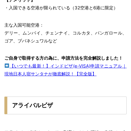
・入国できる空港が限られている（32空港と6港に限定）
主な入国可能空港：
デリー、ムンバイ、チェンナイ、コルカタ、バンガロール、
ゴア、ブバネシュワルなど
ご自身で取得する方の為に、申請方法を完全解説しました！
【いつでも最新！】インドビザ(e-VISA)申請マニュアル｜
現地日本人宿サンタナが徹底解説！【完全版】
アライバルビザ