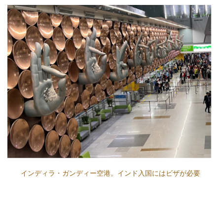
インディラ・ガンディー空港。インド入国にはビザが必要