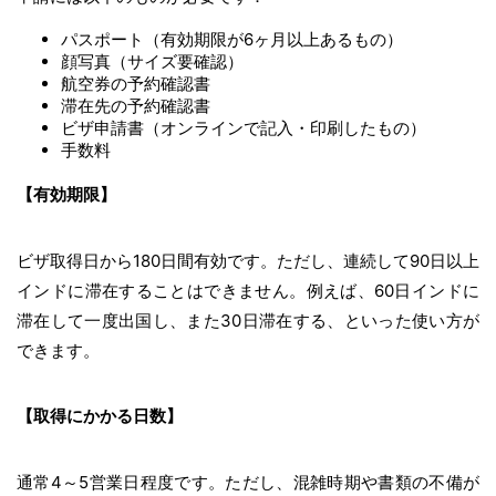
パスポート（有効期限が6ヶ月以上あるもの）
顔写真（サイズ要確認）
航空券の予約確認書
滞在先の予約確認書
ビザ申請書（オンラインで記入・印刷したもの）
手数料
【有効期限】
ビザ取得日から180日間有効です。ただし、連続して90日以上
インドに滞在することはできません。例えば、60日インドに
滞在して一度出国し、また30日滞在する、といった使い方が
できます。
【取得にかかる日数】
通常4～5営業日程度です。ただし、混雑時期や書類の不備が