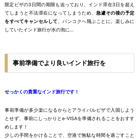
限定ビザの3日間の期限も迫っており、インド滞在3日を超え
てしまうと不法滞在になってしまうため、
急遽その後の予定
をすべてキャンセルして
、バンコクへ飛ぶことに。楽しみに
していたインド旅行が水の泡に…
事前準備でより良いインド旅行を
せっかくの貴重なインド旅行です！
事前準備が多少楽になるからとアライバルビザで入国しよう
とせず、事前にしっかりとe-VISAを準備されることをおすす
めします！
少しの手間をかけることで、空港で無駄な時間を過ごすこと