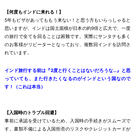
【何度もインドに来れる！】
5年もビザがあってももう来ない！と思う方もいらっしゃると
思いますが、インドは国土面積が日本の約9倍と広大で、一度
の旅行で全てを回ることは困難です。実際にサンタナも多く
のお客様がリピーターとなっており、複数回インドを訪問さ
れています。
インド旅行する前は『2度と行くことはないだろうな…』と思
っていても、また行きたくなるのがインドという国なので
す！（これは本当）
【入国時のトラブル回避】
事前に承認を受けているため、入国時の手続きがスムーズで
す。書類不備による入国拒否のリスクやクレジットカードが