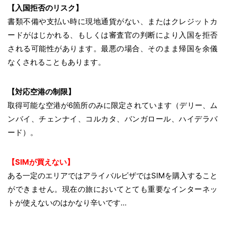
【入国拒否のリスク】
書類不備や支払い時に現地通貨がない、またはクレジットカ
ードがはじかれる、もしくは審査官の判断により入国を拒否
される可能性があります。最悪の場合、そのまま帰国を余儀
なくされることもあります。
【対応空港の制限】
取得可能な空港が6箇所のみに限定されています（デリー、ム
ンバイ、チェンナイ、コルカタ、バンガロール、ハイデラバ
ード）。
【SIMが買えない】
ある一定のエリアではアライバルビザではSIMを購入すること
ができません。現在の旅においてとても重要なインターネッ
トが使えないのはかなり辛いです…