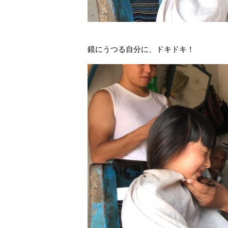
鏡にうつる自分に、ドキドキ！