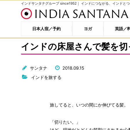
インドサンタナグループ since1952｜ インドにつながる、インドと
INDIA SANTANA
日本人宿／予約
ヨガ
英語／
インドの床屋さんで髪を切
サンタナ
2018.09.15
インドを旅する
旅してると、いつの間にか伸びてる髪。
「切りたい。」
けど、現地だとどんな髪型にされるか心