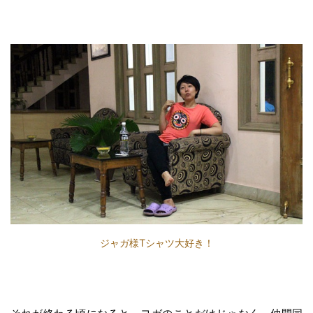
ジャガ様Tシャツ大好き！