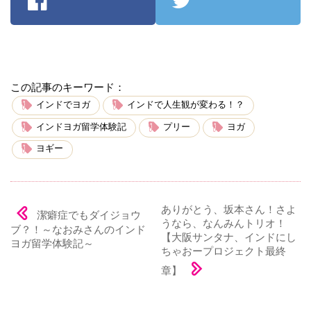
この記事のキーワード：
インドでヨガ
インドで人生観が変わる！？
インドヨガ留学体験記
プリー
ヨガ
ヨギー
ありがとう、坂本さん！さよ
潔癖症でもダイジョウ
うなら、なんみんトリオ！
ブ？！～なおみさんのインド
【大阪サンタナ、インドにし
ヨガ留学体験記～
ちゃおープロジェクト最終
章】