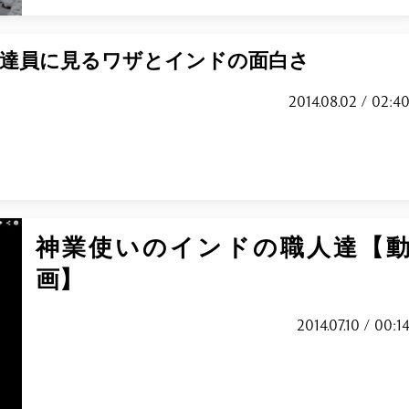
配達員に見るワザとインドの面白さ
2014.08.02 / 02:4
神業使いのインドの職人達【
画】
2014.07.10 / 00:1