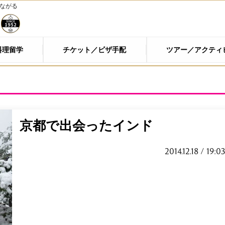
つながる
料理留学
チケット／ビザ手配
ツアー／アクティ
京都で出会ったインド
2014.12.18 / 19:0