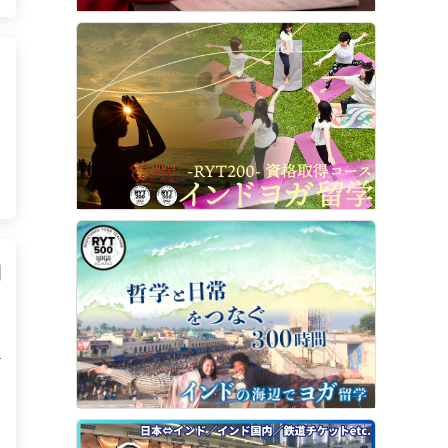
0
動
4