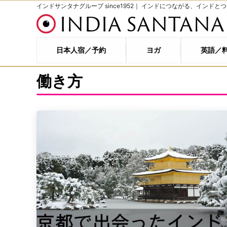
インドサンタナグループ since1952｜ インドにつながる、インドと
INDIA SANTANA
日本人宿／予約
ヨガ
英語／
働き方