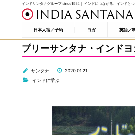
インドサンタナグループ since1952｜ インドにつながる、インドと
INDIA SANTANA
日本人宿／予約
ヨガ
英語／
プリーサンタナ・インドヨ
サンタナ
2020.01.21
インドに学ぶ