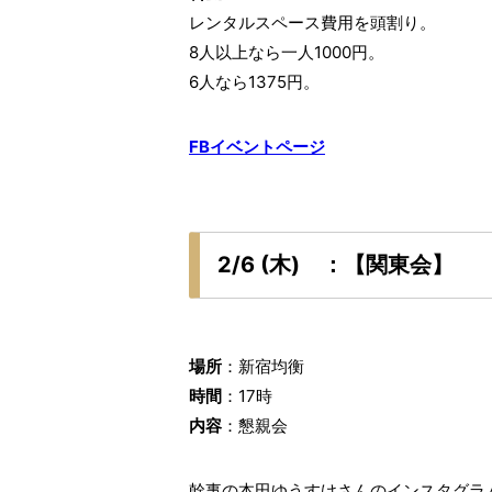
レンタルスペース費用を頭割り。
8人以上なら一人1000円。
6人なら1375円。
FBイベントページ
2/6 (木) ：【関東会】
場所
：新宿均衡
時間
：17時
内容
：懇親会
幹事の本田ゆうすけさんのインスタグラ