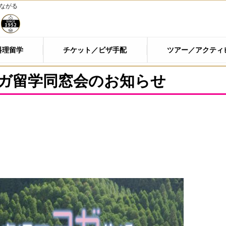
つながる
料理留学
チケット／ビザ手配
ツアー／アクティ
ガ留学同窓会のお知らせ