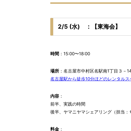
2/5 (水) ：【東海会】
時間
：15:00〜18:00
場所
：名古屋市中村区名駅南1丁目３－1
名古屋駅から徒歩10分ほどのレンタルス
内容
：
前半、実践の時間
後半、ヤマニヤマシェアリング（担当：
料金
：