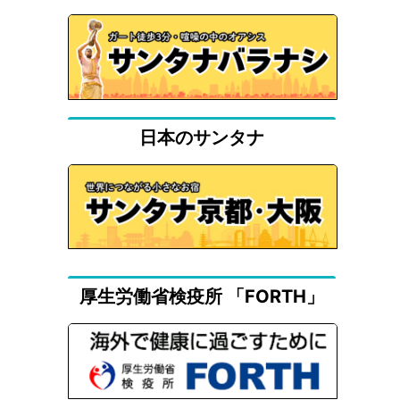
日本のサンタナ
厚生労働省検疫所 「FORTH」