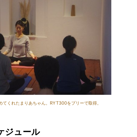
てくれたまりあちゃん。RYT300をプリーで取得。
ケジュール