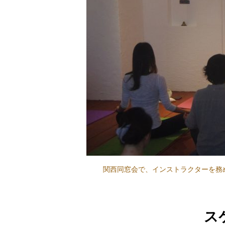
関西同窓会で、インストラクターを務め
ス