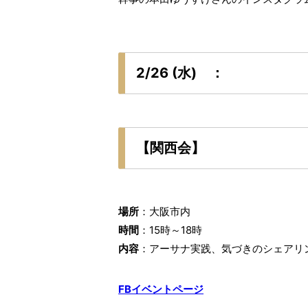
2/26 (水) ：
【関西会】
場所
：大阪市内
時間
：15時～18時
内容
：アーサナ実践、気づきのシェアリ
FBイベントページ