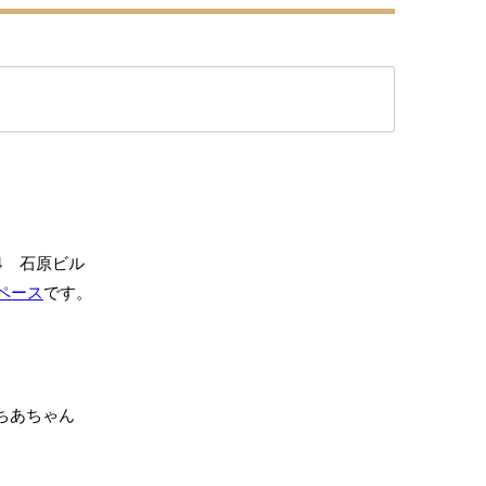
4 石原ビル
ペース
です。
ちあちゃん