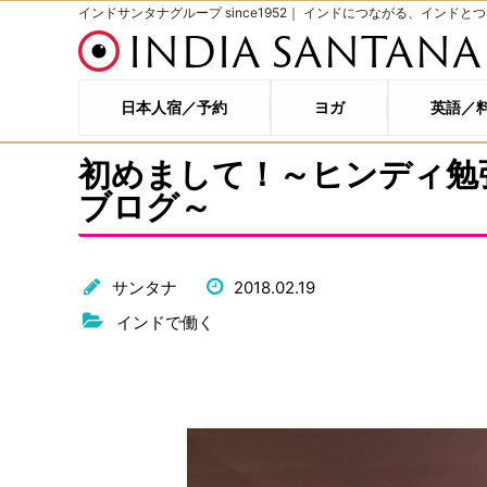
インドサンタナグループ since1952｜ インドにつながる、インドと
INDIA SANTANA
日本人宿／予約
ヨガ
英語／
初めまして！～ヒンディ勉
ブログ～
サンタナ
2018.02.19
インドで働く