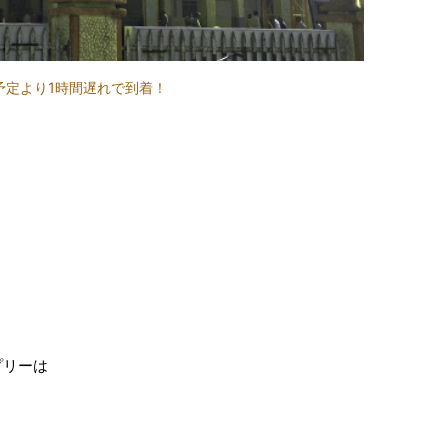
予定より1時間遅れで到着！
プリーは