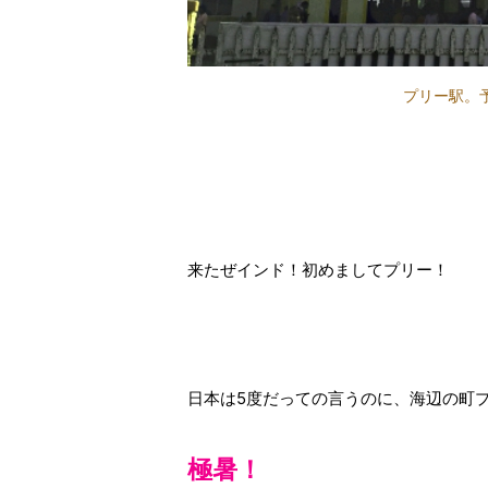
プリー駅。
来たぜインド！初めましてプリー！
日本は5度だっての言うのに、海辺の町
極暑！