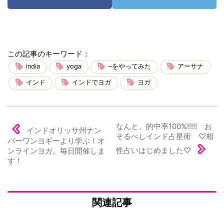
この記事のキーワード：
india
yoga
~をやってみた
アーサナ
インド
インドでヨガ
ヨガ
なんと、的中率100%!!!!! お
インドオリッサ州ナン
そるべしインド占星術 ♡相
バーワンヨギーより学ぶ！オ
性占いはじめました♡
ンラインヨガ。毎日開催しま
す！
関連記事