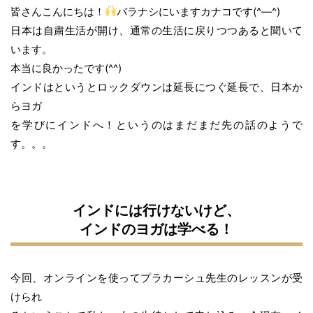
皆さんこんにちは！
バラナシにいますカナコです(^―^)
日本は自粛生活が開け、通常の生活に戻りつつあると聞いて
います。
本当に良かったです(^^)
インドはというとロックダウンは延長につぐ延長で、日本か
らヨガ
を学びにインドへ！というのはまだまだ先の話のようで
す。。。
インドには行けないけど、
インドのヨガは学べる！
今回、オンラインを使ってプラカーシュ先生のレッスンが受
けられ