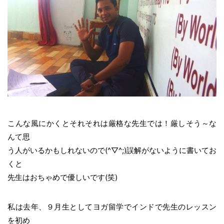
こんな風にかくとそれそれは厳格な先生では！厳しそう～な
んて思
う人がいるかもしれないので(^▽^;)誤解がないように書いてお
くと
先生はおちゃめで優しいです(笑)
私は去年、９月生としてヨガ留学でインドで先生のレッスン
を初め