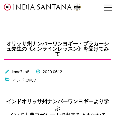
INDIA SANTANA
tog
nav
オリッサ州ナンバーワンヨギー・プラカーシ
ュ先生の《オンラインレッスン》を受けてみ
て
kana7ko8
2020.06.12
インドに学ぶ
インドオリッサ州ナンバーワンヨギーより学
ぶ