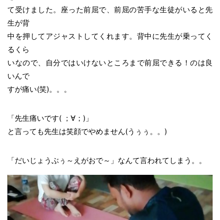
て受けました。座った前屈で、前屈の苦手な生徒がいると先
生が背
中を押してアジャストしてくれます。背中に先生が乗ってく
るくら
いなので、自分ではいけないところまで前屈できる！のは良
いんで
すが痛い(笑)。。。
「先生痛いです( ；∀；)」
と言っても先生は笑顔でやめません(うぅぅ。。)
「だいじょうぶぅ～えがおで～」なんて言われてしまう。。