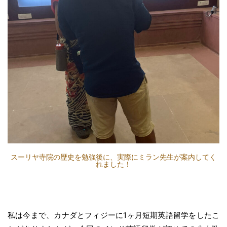
スーリヤ寺院の歴史を勉強後に、実際にミラン先生が案内してく
れました！
私は今まで、カナダとフィジーに1ヶ月短期英語留学をしたこ