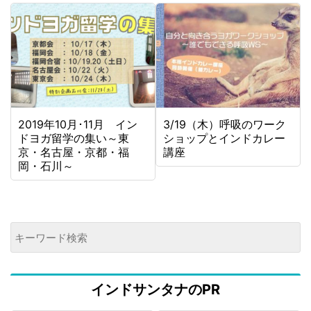
2019年10月･11月 イン
3/19（木）呼吸のワーク
ドヨガ留学の集い～東
ショップとインドカレー
京・名古屋・京都・福
講座
岡・石川～
インドサンタナのPR