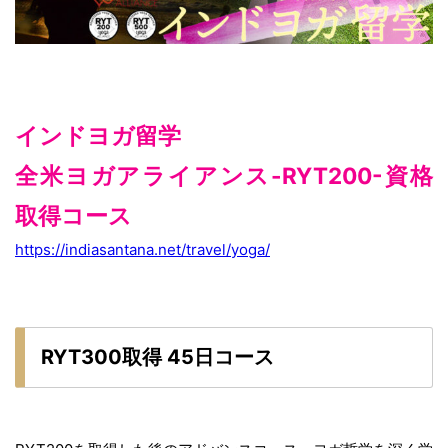
インドヨガ留学
全米ヨガアライアンス-RYT200-資格
取得コース
https://indiasantana.net/travel/yoga/
RYT300取得 45日コース