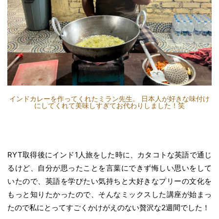
インドカレーを作ってくれたミラン先生。 日本人が好きな味付け
にしてくれて美味しすぎてお代わりしました！笑
RYT取得後にインド1人旅をした時に、カタコトな英語で通じ
るけど、自分が思ったことを言葉にできず悔しい思いをして
いたので、英語を学びたい気持ちと大好きなプリーの文化を
もっと知りたかったので、そんなミックスした講座が始まっ
たので私にとってすごくかけがえのない贅沢な2週間でした！