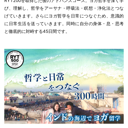
RYT200を取得した後のアドバンスコース。ヨガ哲学を深く学
び、理解し、哲学をアーサナ・呼吸法・瞑想・浄化法とつな
げていきます。さらにヨガ哲学を日常につなぐため、意識的
に日常生活を送っていきます。同時に自分の身体・息・思考
と徹底的に対峙する45日間です。