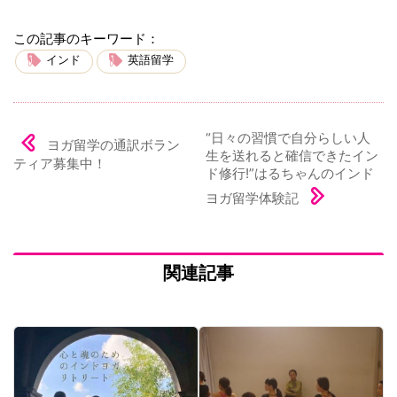
この記事のキーワード：
インド
英語留学
“日々の習慣で自分らしい人
ヨガ留学の通訳ボラン
生を送れると確信できたイン
ティア募集中！
ド修行!”はるちゃんのインド
ヨガ留学体験記
関連記事