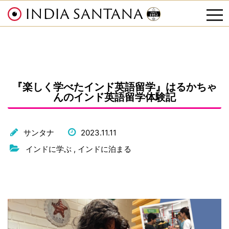
INDIA SANTANA
tog
nav
『楽しく学べたインド英語留学』はるかちゃ
んのインド英語留学体験記
サンタナ
2023.11.11
インドに学ぶ
,
インドに泊まる