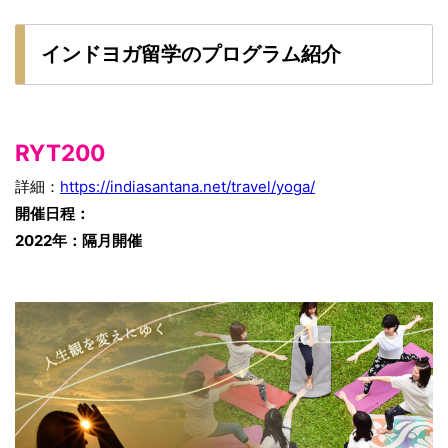
インドヨガ留学のプログラム紹介
RYT200
詳細：
https://indiasantana.net/travel/yoga/
開催日程：
2022年：隔月開催