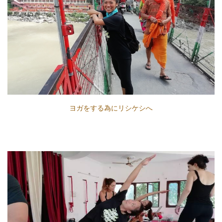
ヨガをする為にリシケシへ