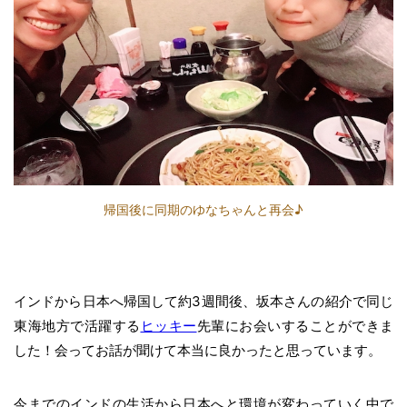
帰国後に同期のゆなちゃんと再会♪
インドから日本へ帰国して約3週間後、坂本さんの紹介で同じ
東海地方で活躍する
ヒッキー
先輩にお会いすることができま
した！会ってお話が聞けて本当に良かったと思っています。
今までのインドの生活から日本へと環境が変わっていく中で