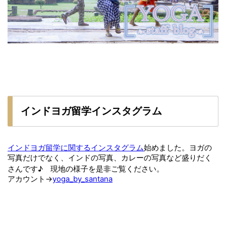
インドヨガ留学インスタグラム
インドヨガ留学に関するインスタグラム
始めました。ヨガの
写真だけでなく、インドの写真、カレーの写真など盛りだく
さんです♪ 現地の様子を是非ご覧ください。
アカウント→
yoga_by_santana