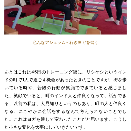
色んなアシュラムへ行きヨガを習う
あとはこれは45日のトレーニング後に、リシケシというイン
ドの町で1人で過ごす機会があったときのことですが、街を歩
いている時や、普段の行動が笑顔でできていると感じまし
た。笑顔でいると、町のインド人と仲良くなって、話ができ
る。以前の私は、人見知りというのもあり、町の人と仲良く
なる、にこやかに会話をするなんて考えられないことでし
た。これはヨガを通して変わったことだと思います。こうし
た小さな変化を大事にしていきたいです。