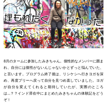
8月のタームに参加したみきちゃん。個性的なメンバーに囲ま
れ、自分には個性がないんじゃないかとずっと悩んでいた、
と言います。プログラム終了後は、リシケシへ行きヨガを深
め、再度プリーへ戻って自分を見つめ直していました。
ヨガ
が自分を変えてくれると期待していたが、実際のところ
は…？？インド滞在中にまとめた
みきちゃんの体験記をどう
ぞ！