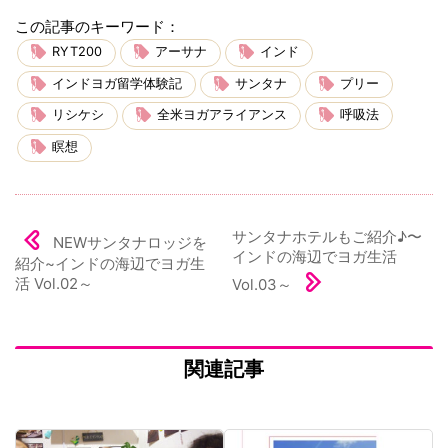
この記事のキーワード：
RYT200
アーサナ
インド
インドヨガ留学体験記
サンタナ
プリー
リシケシ
全米ヨガアライアンス
呼吸法
瞑想
サンタナホテルもご紹介♪〜
NEWサンタナロッジを
インドの海辺でヨガ生活
紹介~インドの海辺でヨガ生
活 Vol.02～
Vol.03～
関連記事