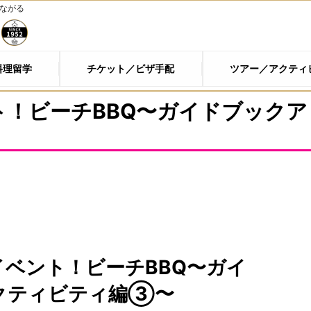
つながる
料理留学
チケット／ビザ手配
ツアー／アクティ
ト！ビーチBBQ〜ガイドブックア
イベント！ビーチBBQ〜ガイ
クティビティ編③〜