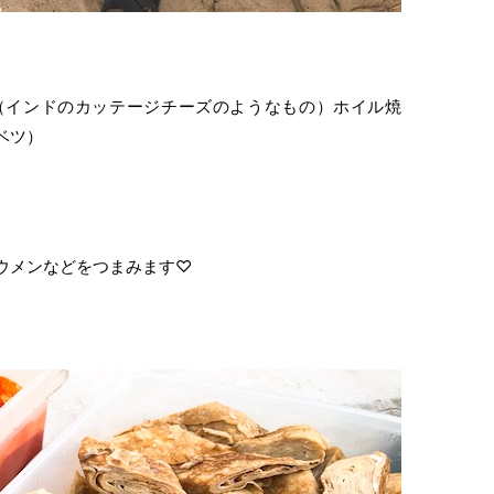
（インドのカッテージチーズのようなもの）ホイル焼
ベツ）
ウメンなどをつまみます♡