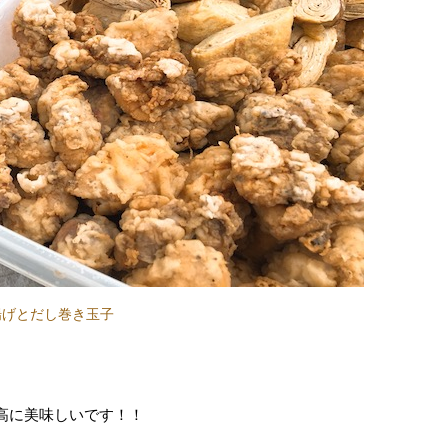
揚げとだし巻き玉子
高に美味しいです！！