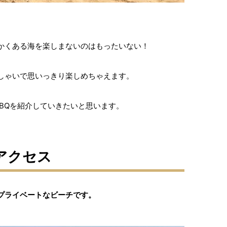
かくある海を楽しまないのはもったいない！
しゃいで思いっきり楽しめちゃえます。
BBQを紹介していきたいと思います。
アクセス
プライベートなビーチです。