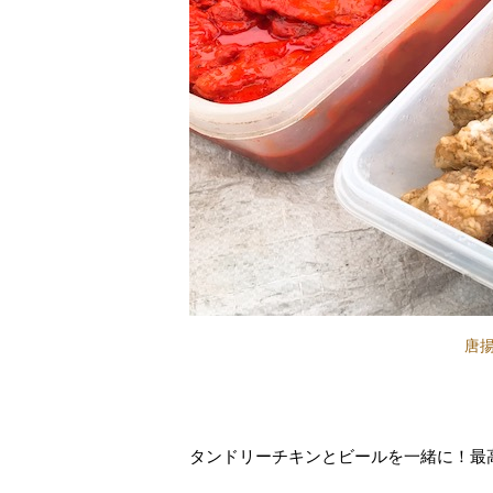
唐
タンドリーチキンとビールを一緒に！最