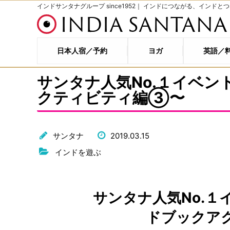
インドサンタナグループ since1952｜ インドにつながる、インドと
INDIA SANTANA
日本人宿／予約
ヨガ
英語／
サンタナ人気No.１イベン
クティビティ編③〜
サンタナ
2019.03.15
インドを遊ぶ
サンタナ人気No.１
ドブックア